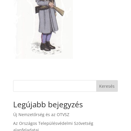
Keresés
Legújabb bejegyzés
Új Nemzetőrség és az OTVSZ
Az Országos Településvédelmi Szövetség
alapfeladatai