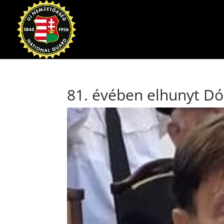
81. évében elhunyt Dó