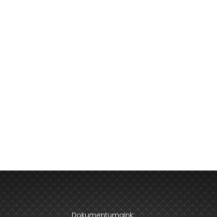
Dokumentumaink: