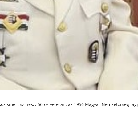
közismert színész, 56-os veterán, az 1956 Magyar Nemzetőrség tagj