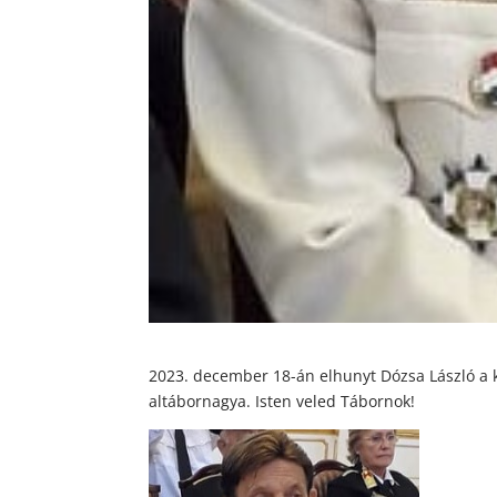
2023. december 18-án elhunyt Dózsa László a 
altábornagya. Isten veled Tábornok!