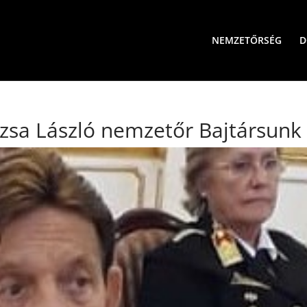
NEMZETŐRSÉG
D
zsa László nemzetőr Bajtársunk