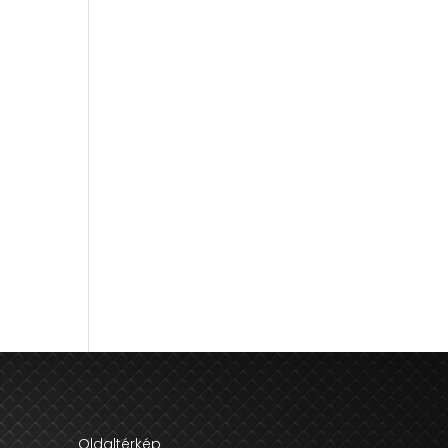
Oldaltérkép