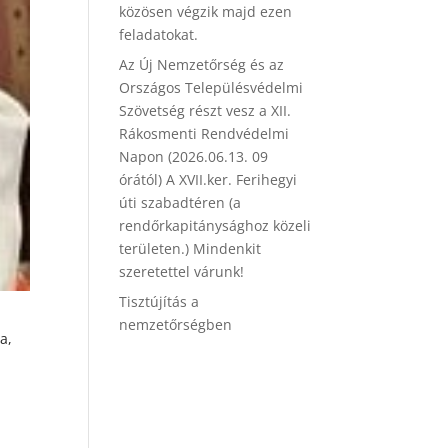
közösen végzik majd ezen
feladatokat.
Az Új Nemzetőrség és az
Országos Településvédelmi
Szövetség részt vesz a XII.
Rákosmenti Rendvédelmi
Napon (2026.06.13. 09
órától) A XVII.ker. Ferihegyi
úti szabadtéren (a
rendőrkapitánysághoz közeli
területen.) Mindenkit
szeretettel várunk!
Tisztújítás a
nemzetőrségben
a,