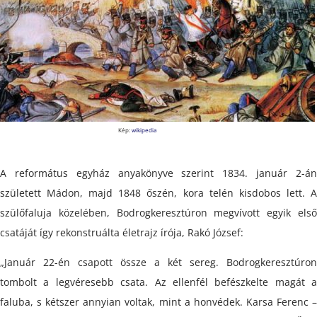
Kép:
wikipedia
A református egyház anyakönyve szerint 1834. január 2-án
született Mádon, majd 1848 őszén, kora telén kisdobos lett. A
szülőfaluja közelében, Bodrogkeresztúron megvívott egyik első
csatáját így rekonstruálta életrajz írója, Rakó József:
„Január 22-én csapott össze a két sereg. Bodrogkeresztúron
tombolt a legvéresebb csata. Az ellenfél befészkelte magát a
faluba, s kétszer annyian voltak, mint a honvédek. Karsa Ferenc –