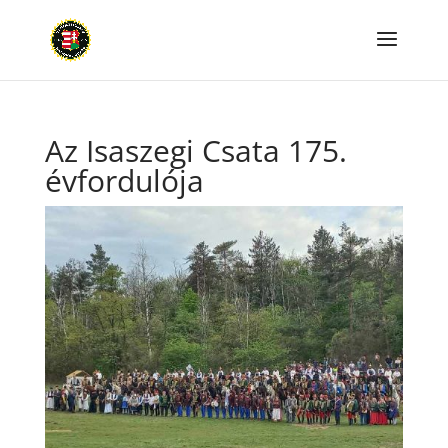
Az Isaszegi Csata 175.
évfordulója