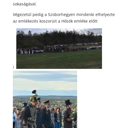
sokaságával.
Végezetül pedig a Szoborhegyen mindenki elhelyezte
az emlékezés koszorúit a Hősök emléke előtt
!