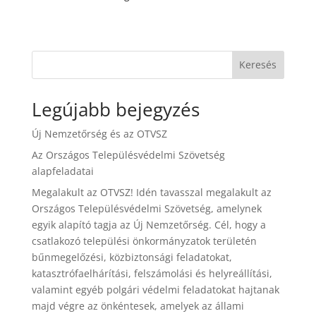
Keresés
Legújabb bejegyzés
Új Nemzetőrség és az OTVSZ
Az Országos Településvédelmi Szövetség
alapfeladatai
Megalakult az OTVSZ! Idén tavasszal megalakult az
Országos Településvédelmi Szövetség, amelynek
egyik alapító tagja az Új Nemzetőrség. Cél, hogy a
csatlakozó települési önkormányzatok területén
bűnmegelőzési, közbiztonsági feladatokat,
katasztrófaelhárítási, felszámolási és helyreállítási,
valamint egyéb polgári védelmi feladatokat hajtanak
majd végre az önkéntesek, amelyek az állami