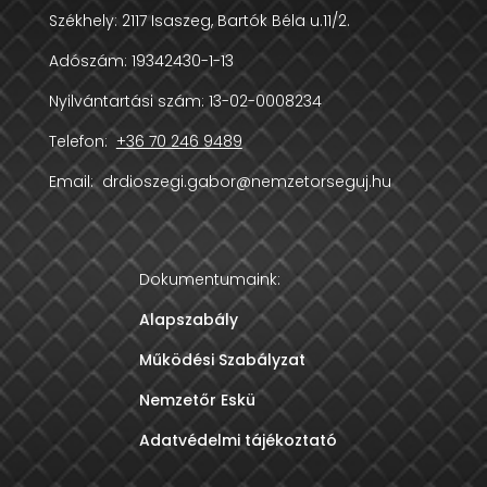
Székhely:
2117 Isaszeg, Bartók Béla u.11/2.
Adószám:
19342430-1-13
Nyilvántartási szám: 13-02-0008234
Telefon:
+36 70 246 9489
Email:
drdioszegi.gabor@nemzetorseguj.hu
Dokumentumaink:
Alapszabály
Működési Szabályzat
Nemzetőr Eskü
Adatvédelmi tájékoztató