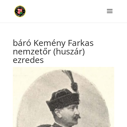
báró Kemény Farkas
nemzetőr (huszár)
ezredes