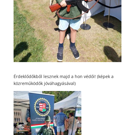
Érdeklődőkből lesznek majd a hon védői! (képek a
közreműködők jóváhagyásával)