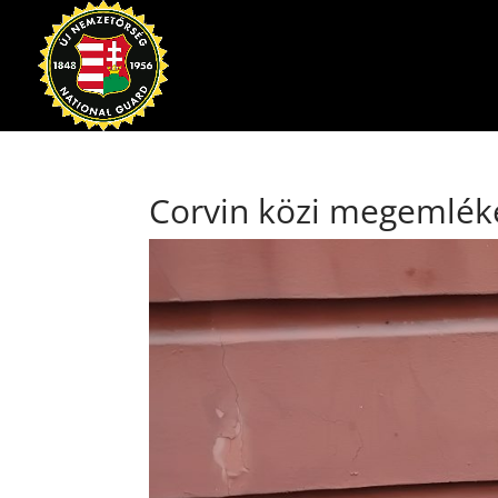
Corvin közi megemlék