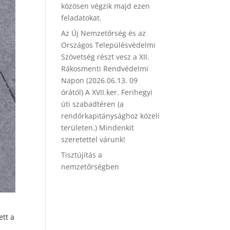
közösen végzik majd ezen
feladatokat.
Az Új Nemzetőrség és az
Országos Településvédelmi
Szövetség részt vesz a XII.
Rákosmenti Rendvédelmi
Napon (2026.06.13. 09
órától) A XVII.ker. Ferihegyi
úti szabadtéren (a
rendőrkapitánysághoz közeli
területen.) Mindenkit
szeretettel várunk!
Tisztújítás a
nemzetőrségben
ett a