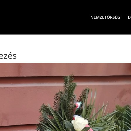
NEMZETŐRSÉG
D
ezés