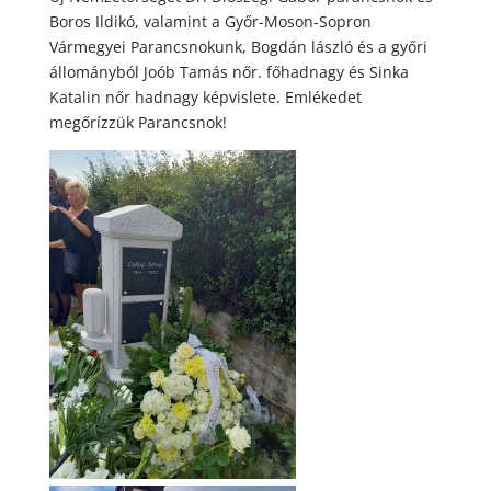
Boros Ildikó, valamint a Győr-Moson-Sopron
Vármegyei Parancsnokunk, Bogdán lászló és a győri
állományból Joób Tamás nőr. főhadnagy és Sinka
Katalin nőr hadnagy képvislete. Emlékedet
megőrízzük Parancsnok!