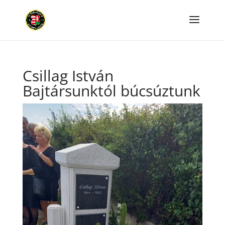
Csillag István
Bajtársunktól búcsúztunk