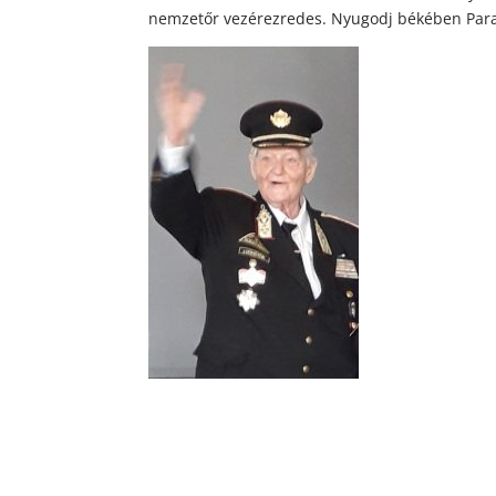
nemzetőr vezérezredes. Nyugodj békében Par