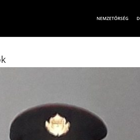
NEMZETŐRSÉG
D
ok