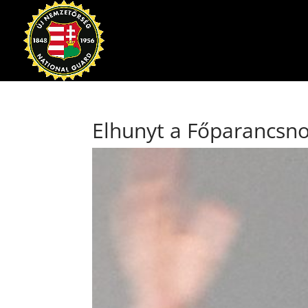
Elhunyt a Főparancsn