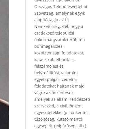
Országos Településvédelmi
Szövetség, amelynek egyik
alapító tagja az Új
Nemzetőrség. Cél, hogy a
csatlakozó települési
önkormányzatok területén
bűnmegelőzési,
közbiztonsági feladatokat,
katasztrófaelhárítási,
felszámolási és
helyreállítási, valamint
egyéb polgári védelmi
feladatokat hajtanak majd
végre az önkéntesek,
amelyek az állami rendészeti
szervekkel, a civil, önként
egyesületekkel (pl. önkéntes
tűzoltóság, kutató.mentő
egységek, polgárőség, stb.)