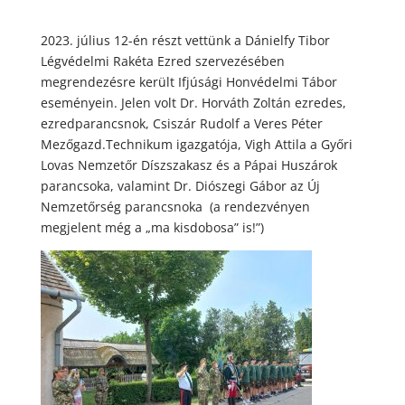
2023. július 12-én részt vettünk a Dánielfy Tibor
Légvédelmi Rakéta Ezred szervezésében
megrendezésre került Ifjúsági Honvédelmi Tábor
eseményein. Jelen volt Dr. Horváth Zoltán ezredes,
ezredparancsnok, Csiszár Rudolf a Veres Péter
Mezőgazd.Technikum igazgatója, Vigh Attila a Győri
Lovas Nemzetőr Díszszakasz és a Pápai Huszárok
parancsoka, valamint Dr. Diószegi Gábor az Új
Nemzetőrség parancsnoka (a rendezvényen
megjelent még a „ma kisdobosa” is!”)