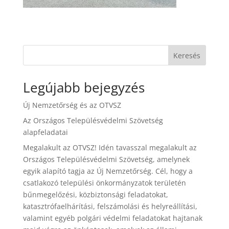
Keresés
Legújabb bejegyzés
Új Nemzetőrség és az OTVSZ
Az Országos Településvédelmi Szövetség
alapfeladatai
Megalakult az OTVSZ! Idén tavasszal megalakult az
Országos Településvédelmi Szövetség, amelynek
egyik alapító tagja az Új Nemzetőrség. Cél, hogy a
csatlakozó települési önkormányzatok területén
bűnmegelőzési, közbiztonsági feladatokat,
katasztrófaelhárítási, felszámolási és helyreállítási,
valamint egyéb polgári védelmi feladatokat hajtanak