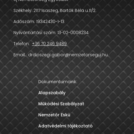
Székhely:
2117 Isaszeg, Bartók Béla u.11/2.
Adószám:
19342430-1-13
Nyilvántartási szám: 13-02-0008234
Telefon:
+36 70 246 9489
Email:
drdioszegi.gabor@nemzetorseguj.hu
Dokumentumaink:
Alapszabály
Működési Szabályzat
Nemzetőr Eskü
Adatvédelmi tájékoztató