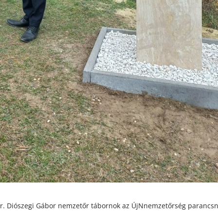
 Dr. Diószegi Gábor nemzetőr tábornok az ÚjNnemzetőrség parancs