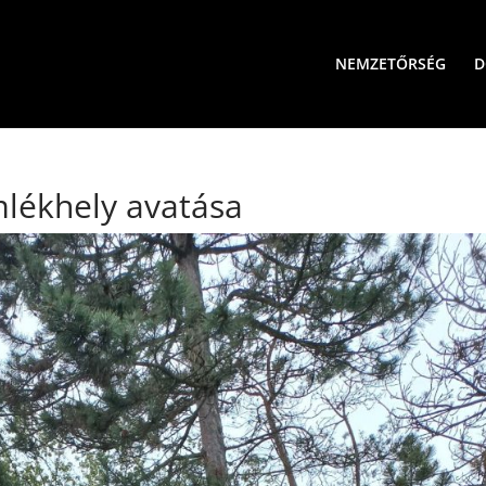
NEMZETŐRSÉG
D
mlékhely avatása