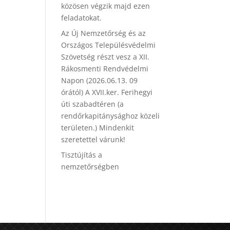
közösen végzik majd ezen
feladatokat.
Az Új Nemzetőrség és az
Országos Településvédelmi
Szövetség részt vesz a XII.
Rákosmenti Rendvédelmi
Napon (2026.06.13. 09
órától) A XVII.ker. Ferihegyi
úti szabadtéren (a
rendőrkapitánysághoz közeli
területen.) Mindenkit
szeretettel várunk!
Tisztújítás a
nemzetőrségben