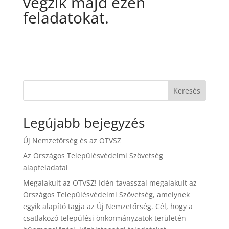
végzik majd ezen
feladatokat.
Keresés
Legújabb bejegyzés
Új Nemzetőrség és az OTVSZ
Az Országos Településvédelmi Szövetség
alapfeladatai
Megalakult az OTVSZ! Idén tavasszal megalakult az
Országos Településvédelmi Szövetség, amelynek
egyik alapító tagja az Új Nemzetőrség. Cél, hogy a
csatlakozó települési önkormányzatok területén