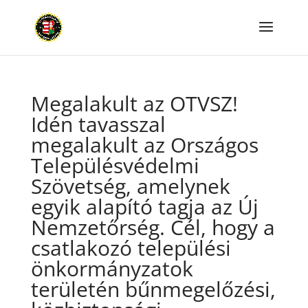
Megalakult az OTVSZ!
Idén tavasszal
megalakult az Országos
Településvédelmi
Szövetség, amelynek
egyik alapító tagja az Új
Nemzetőrség. Cél, hogy a
csatlakozó települési
önkormányzatok
területén bűnmegelőzési,