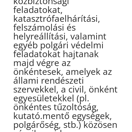
közbiztonsági
feladatokat,
katasztrófaelhárítási,
felszámolási és
helyreállítási, valamint
egyéb polgári védelmi
feladatokat hajtanak
majd végre az
önkéntesek, amelyek az
állami rendészeti
szervekkel, a civil, önként
egyesületekkel (pl.
önkéntes tűzoltóság,
kutató.mentő egységek,
polgárőség, stb.) közösen