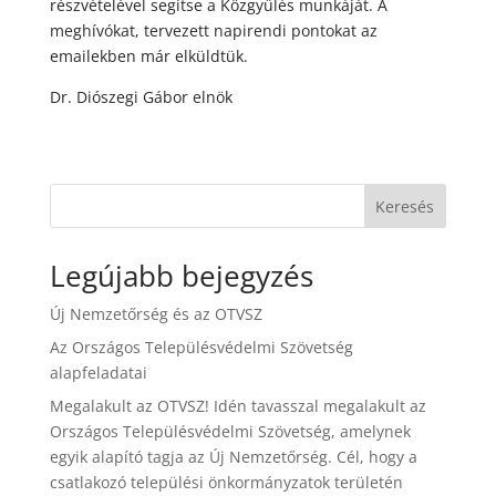
részvételével segítse a Közgyűlés munkáját. A
meghívókat, tervezett napirendi pontokat az
emailekben már elküldtük.
Dr. Diószegi Gábor elnök
Keresés
Legújabb bejegyzés
Új Nemzetőrség és az OTVSZ
Az Országos Településvédelmi Szövetség
alapfeladatai
Megalakult az OTVSZ! Idén tavasszal megalakult az
Országos Településvédelmi Szövetség, amelynek
egyik alapító tagja az Új Nemzetőrség. Cél, hogy a
csatlakozó települési önkormányzatok területén