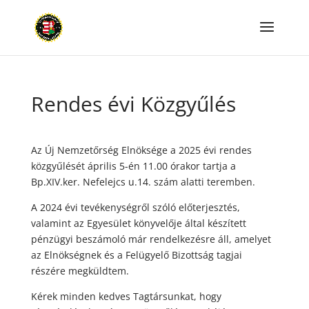
Rendes évi Közgyűlés
Az Új Nemzetőrség Elnöksége a 2025 évi rendes
közgyűlését április 5-én 11.00 órakor tartja a
Bp.XIV.ker. Nefelejcs u.14. szám alatti teremben.
A 2024 évi tevékenységről szóló előterjesztés,
valamint az Egyesület könyvelője által készített
pénzügyi beszámoló már rendelkezésre áll, amelyet
az Elnökségnek és a Felügyelő Bizottság tagjai
részére megküldtem.
Kérek minden kedves Tagtársunkat, hogy