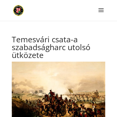
Temesvári csata-a
szabadságharc utolsó
ütközete