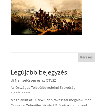
Keresés
Legújabb bejegyzés
Új Nemzetőrség és az OTVSZ
Az Országos Településvédelmi Szövetség
alapfeladatai
Megalakult az OTVSZ! Idén tavasszal megalakult az
Országos Településvédelmi Szövetség, amelynek