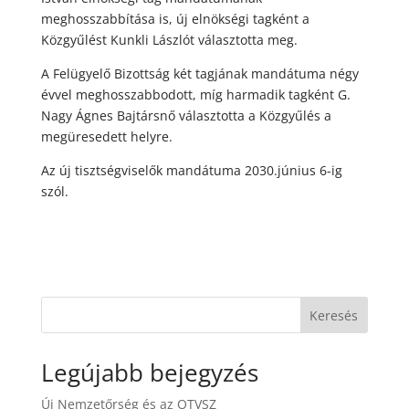
meghosszabbítása is, új elnökségi tagként a
Közgyűlést Kunkli Lászlót választotta meg.
A Felügyelő Bizottság két tagjának mandátuma négy
évvel meghosszabbodott, míg harmadik tagként G.
Nagy Ágnes Bajtársnő választotta a Közgyűlés a
megüresedett helyre.
Az új tisztségviselők mandátuma 2030.június 6-ig
szól.
Keresés
Legújabb bejegyzés
Új Nemzetőrség és az OTVSZ