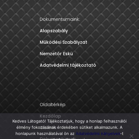
Dokumentumaink:
Alapszabály
Működési Szabályzat
Nemzetőr Eskü
Adatvédelmi tájékoztató
Oldaltérkép
Kezdőlap
Kedves Látogató! Tájékoztatjuk, hogy a honlap felhasználói
Galéria
élmény fokozásának érdekében sütiket alkalmazunk. A
honlapunk használatával ön az
Adatvédelmi irányelvek
-t