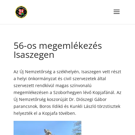
56-os megemlékezés
Isaszegen
Az Új Nemzetőrség a székhelyén, Isaszegen vett részt
a helyi önkormányzat és civil szervezetek által
szervezett rendkívül magas színvonalú
megemlékezésen a Szoborhegyen lévő Kopjafánál. Az
Új Nemzetőrség koszorúját Dr. Diószegi Gábor
parancsnok, Boros Ildikó és Kunkli László törzstisztek
helyezték el a Kopjafa tövében.