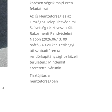
közösen végzik majd ezen
feladatokat.
Az Új Nemzetőrség és az
Országos Településvédelmi
Szövetség részt vesz a XII.
Rákosmenti Rendvédelmi
Napon (2026.06.13. 09
órától) A XVII.ker. Ferihegyi
úti szabadtéren (a
rendőrkapitánysághoz közeli
területen.) Mindenkit
szeretettel várunk!
Tisztújítás a
nemzetőrségben
zegi