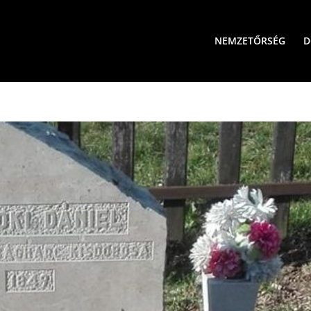
NEMZETŐRSÉG
D