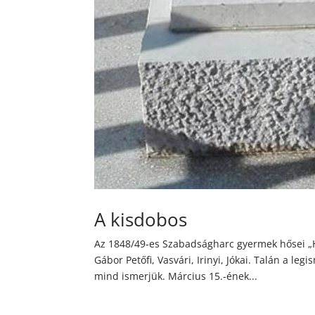
A kisdobos
Az 1848/49-es Szabadságharc gyermek hősei „Ha 
Gábor Petőfi, Vasvári, Irinyi, Jókai. Talán a leg
mind ismerjük. Március 15.-ének...