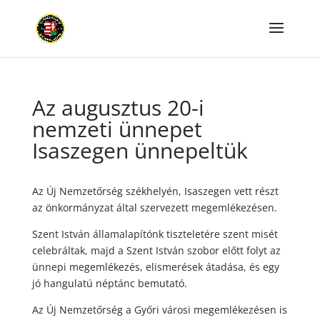
Az augusztus 20-i
nemzeti ünnepet
Isaszegen ünnepeltük
Az Új Nemzetőrség székhelyén, Isaszegen vett részt
az önkormányzat által szervezett megemlékezésen.
Szent István államalapítónk tiszteletére szent misét
celebráltak, majd a Szent István szobor előtt folyt az
ünnepi megemlékezés, elismerések átadása, és egy
jó hangulatú néptánc bemutató.
Az Új Nemzetőrség a Győri városi megemlékezésen is