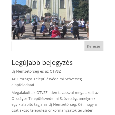
Keresés
Legújabb bejegyzés
Új Nemzetőrség és az OTVSZ
Az Országos Településvédelmi Szövetség
alapfeladatai
Megalakult az OTVSZ! Idén tavasszal megalakult az
Országos Településvédelmi Szövetség, amelynek
egyik alapító tagja az Új Nemzetőrség. Cél, hogy a
csatlakozó települési önkormányzatok területén